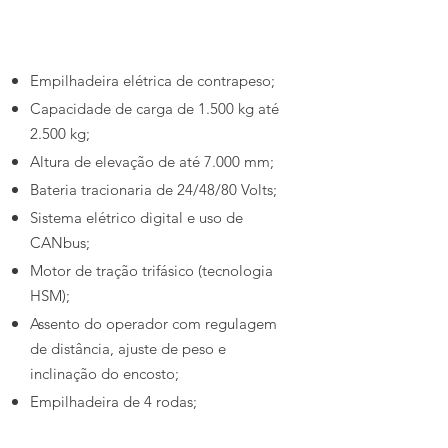
Empilhadeira Elétrica Frontal – 4 Rodas
Empilhadeira elétrica de contrapeso;
Capacidade de carga de 1.500 kg até
2.500 kg;
Altura de elevação de até 7.000 mm;
Bateria tracionaria de 24/48/80 Volts;
Sistema elétrico digital e uso de
CANbus;
Motor de tração trifásico (tecnologia
HSM);
Assento do operador com regulagem
de distância, ajuste de peso e
inclinação do encosto;
Empilhadeira de 4 rodas;
Observação: Pode ser fornecida com