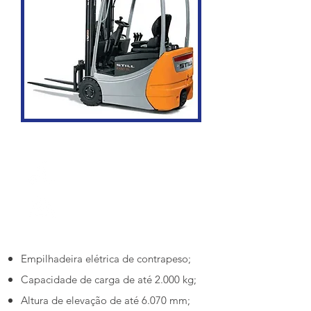
Empilhadeira Elétrica Frontal – 3 Rodas
Até 6370 mm
Até 1500 kg
Empilhadeira elétrica de contrapeso;
Capacidade de carga de até 2.000 kg;
Altura de elevação de até 6.070 mm;