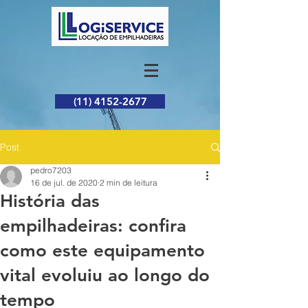
(11) 4152-2677
Post
pedro7203
16 de jul. de 2020
2 min de leitura
História das
empilhadeiras: confira
como este equipamento
vital evoluiu ao longo do
tempo