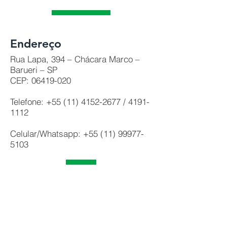
Endereço
Rua Lapa, 394 – Chácara Marco –
Barueri – SP
CEP: 06419-020
Telefone:
+55 (11) 4152-2677
/
4191-
1112
Celular/Whatsapp:
+55 (11) 99977-
5103